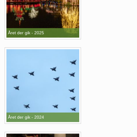
Året der gik - 2025
Året der gik - 2024