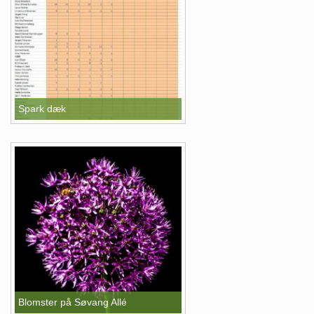
Spark dæk
Blomster på Søvang Allé