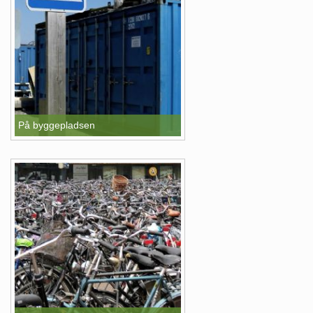
På byggepladsen