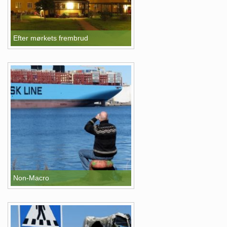
Efter mørkets frembrud
Non-Macro