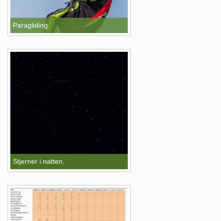
Paragliding
Stjerner i natten.