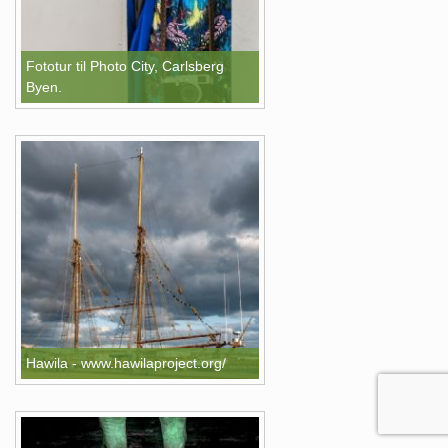
Fototur til Photo City, Carlsberg
Byen.
Hawila - www.hawilaproject.org/