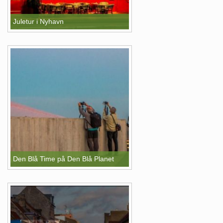
Juletur i Nyhavn
Den Blå Time på Den Blå Planet