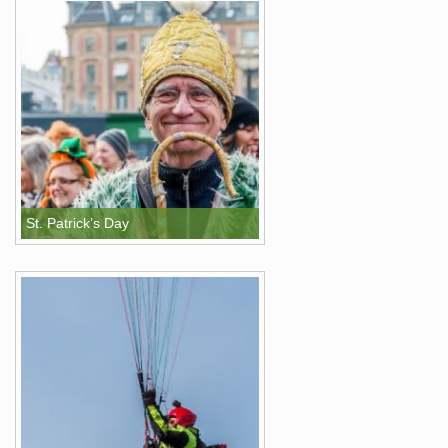
St. Patrick’s Day