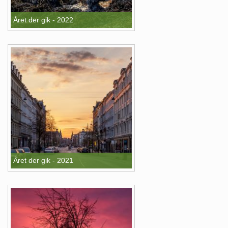
Året der gik - 2022
Året der gik - 2021