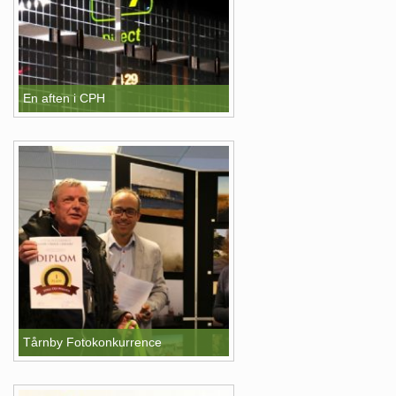
En aften i CPH
Tårnby Fotokonkurrence