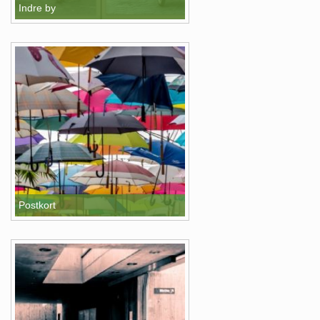
Indre by
Postkort