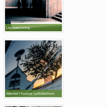
Leg med toning
Aftentur i Kastrup Lystbådehavn