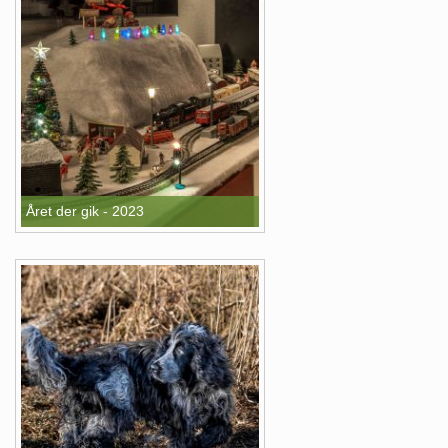
Året der gik - 2023