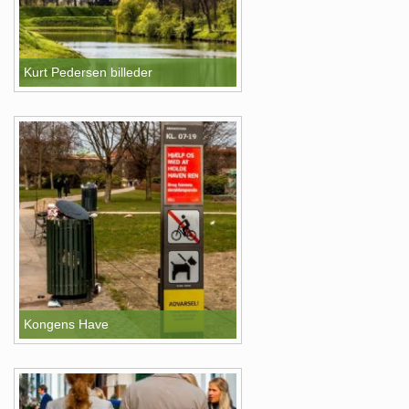
Kurt Pedersen billeder
Kongens Have