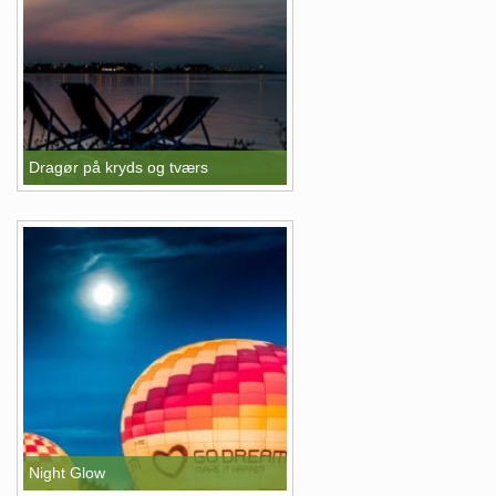
Dragør på kryds og tværs
Night Glow