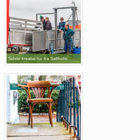
Sidste kreatur-tur fra Saltholm