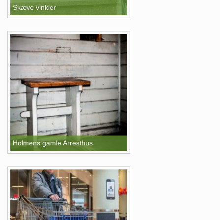
Skæve vinkler
Holmens gamle Arresthus