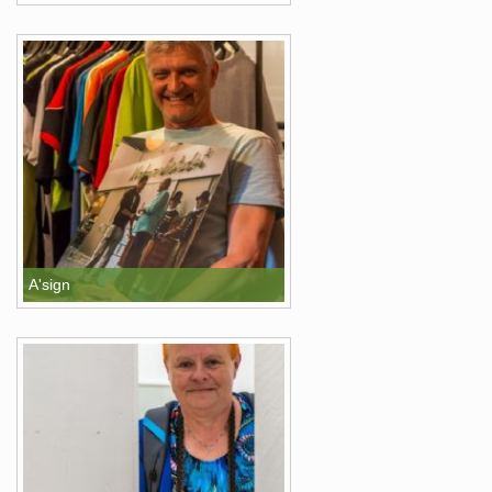
A'sign