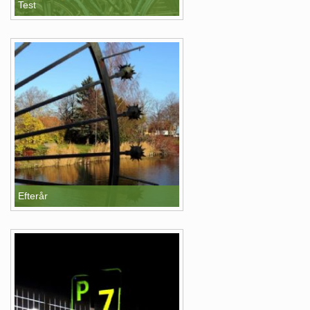
Test
Efterår