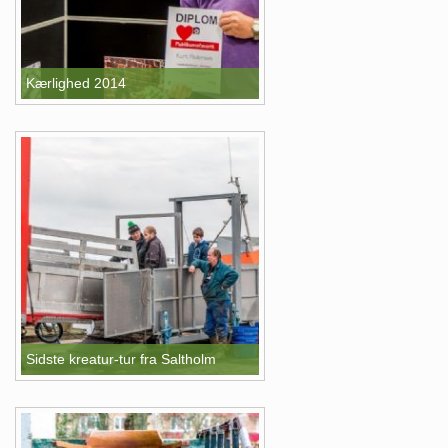
Kærlighed 2014
Sidste kreatur-tur fra Saltholm