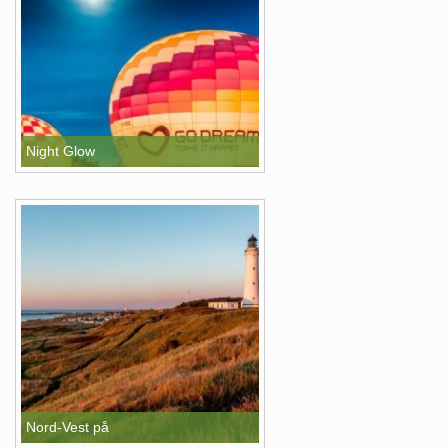
Night Glow
Nord-Vest på