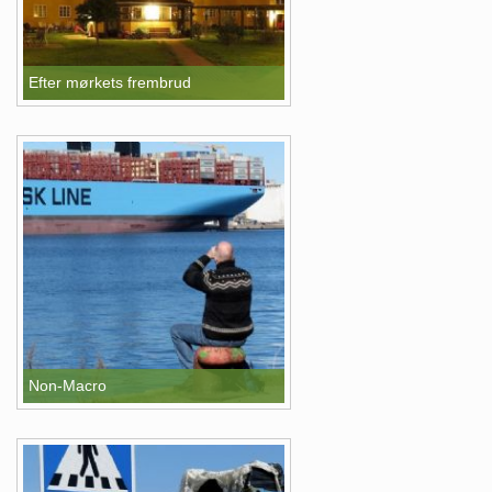
Efter mørkets frembrud
Non-Macro