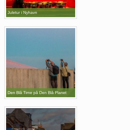
Juletur i Nyhavn
Den Blå Time på Den Blå Planet