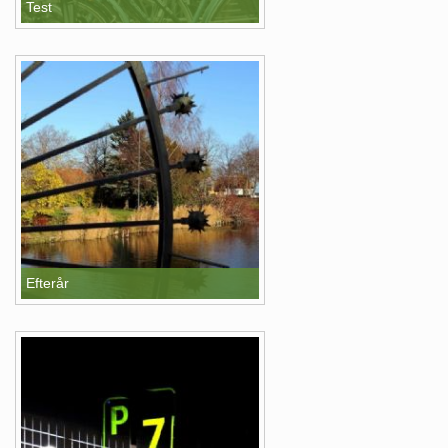
Test
Efterår