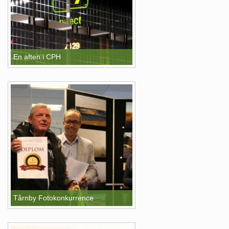
En aften i CPH
Tårnby Fotokonkurrence