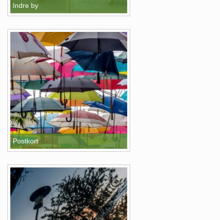
Indre by
Postkort