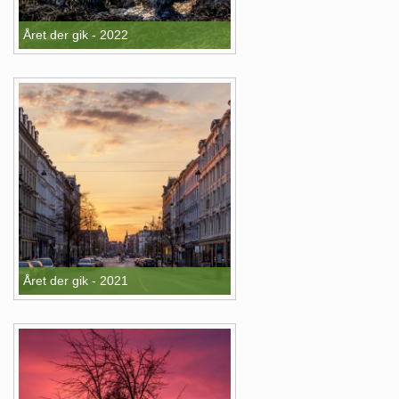
Året der gik - 2022
Året der gik - 2021