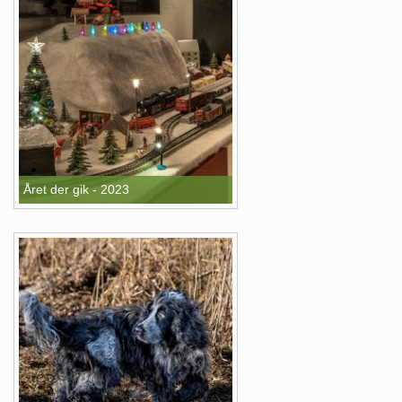
Året der gik - 2023