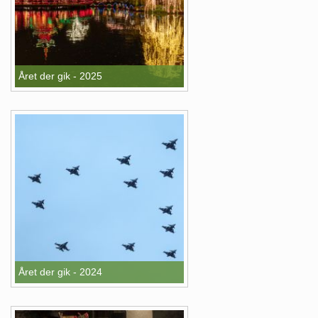
Året der gik - 2025
Året der gik - 2024