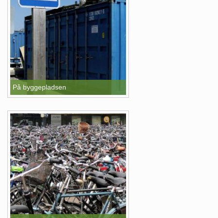
På byggepladsen