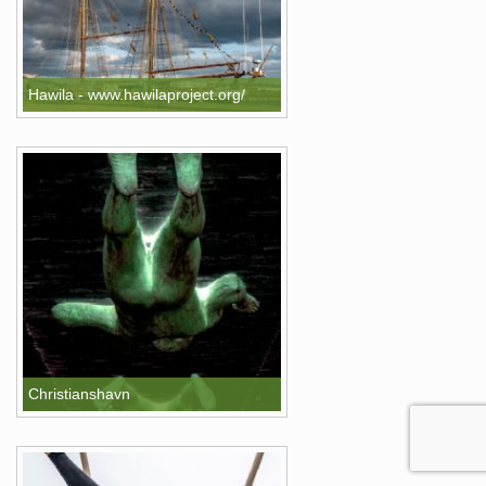
Hawila - www.hawilaproject.org/
Christianshavn