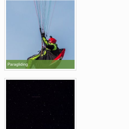
Paragliding