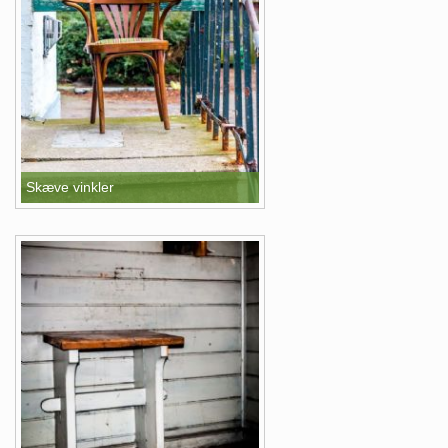
Skæve vinkler