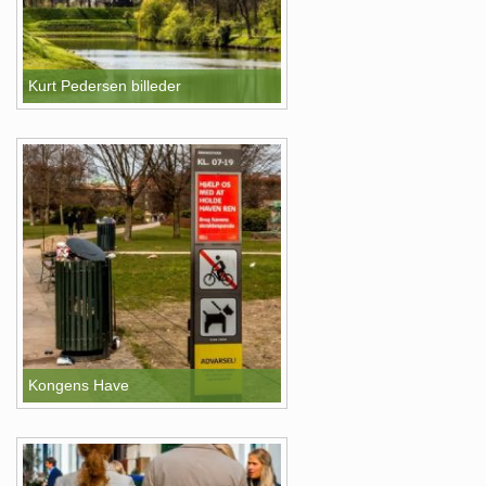
Kurt Pedersen billeder
Kongens Have