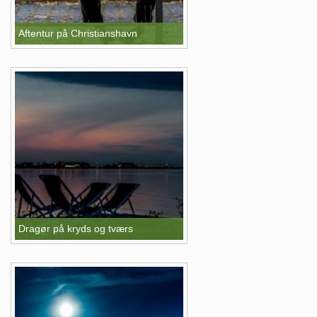
Aftentur på Christianshavn
Dragør på kryds og tværs