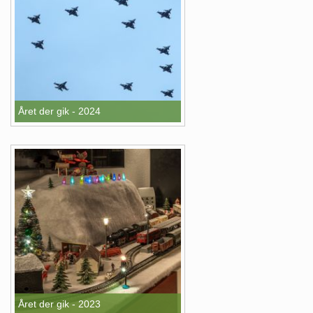
Året der gik - 2024
Året der gik - 2023