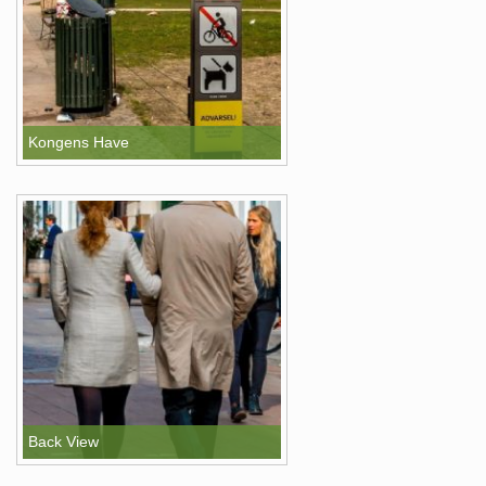
Kongens Have
Back View