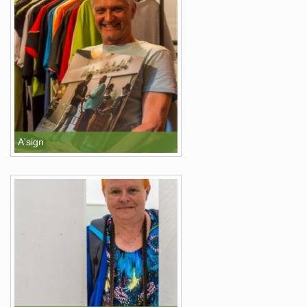
A'sign