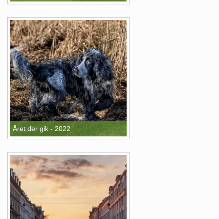
Året der gik - 2022