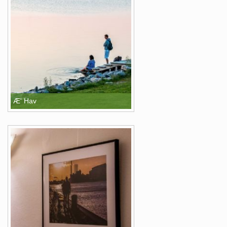
Æ' Hav