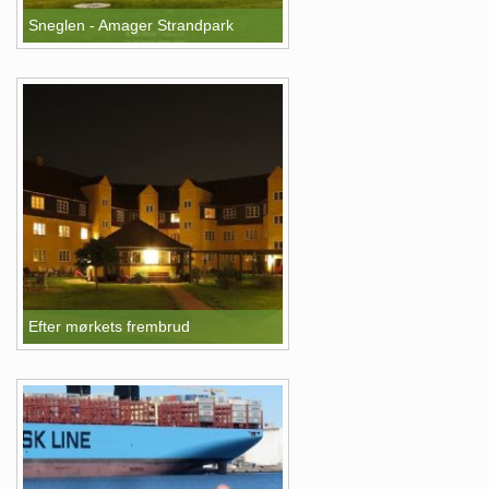
Sneglen - Amager Strandpark
Efter mørkets frembrud