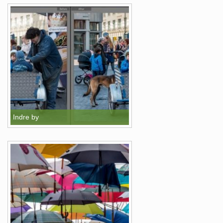
Indre by