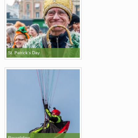
St. Patrick’s Day
Paragliding