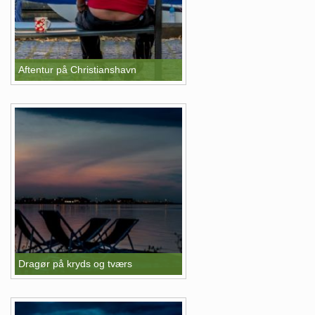
Aftentur på Christianshavn
Dragør på kryds og tværs