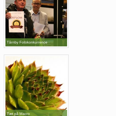
Tårnby Fotokonkurrence
Tæt på Macro