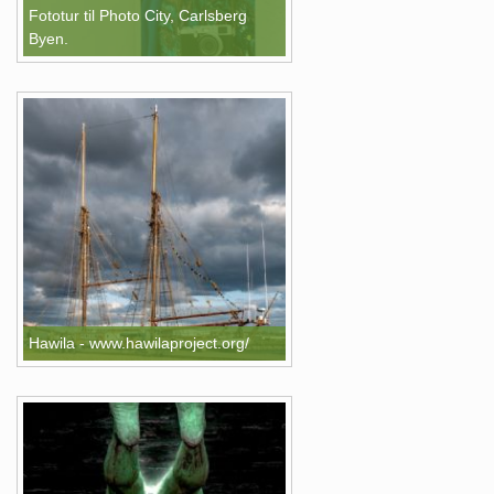
Fototur til Photo City, Carlsberg
Byen.
Hawila - www.hawilaproject.org/