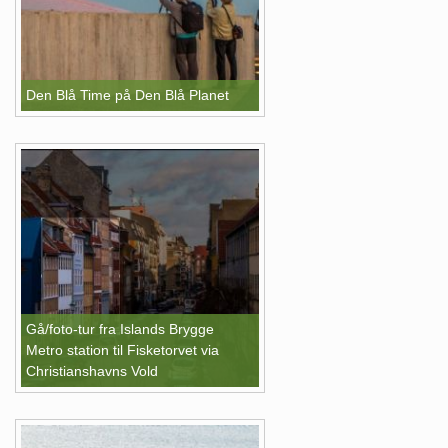
Den Blå Time på Den Blå Planet
Gå/foto-tur fra Islands Brygge
Metro station til Fisketorvet via
Christianshavns Vold