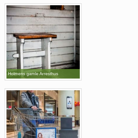
Holmens gamle Arresthus