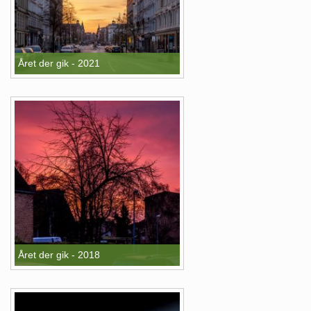
Året der gik - 2021
Året der gik - 2018