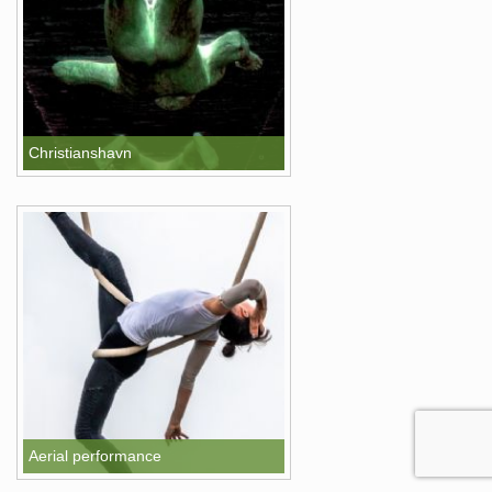
Christianshavn
Aerial performance