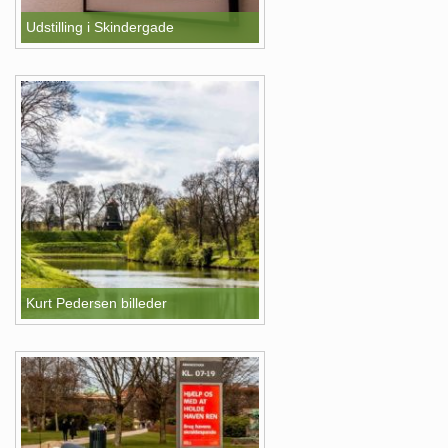
Udstilling i Skindergade
Kurt Pedersen billeder