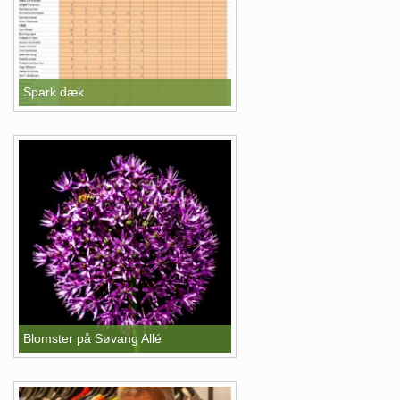
Spark dæk
Blomster på Søvang Allé