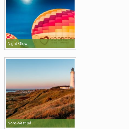
Night Glow
Nord-Vest på