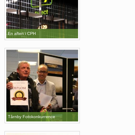
En aften i CPH
Tårnby Fotokonkurrence