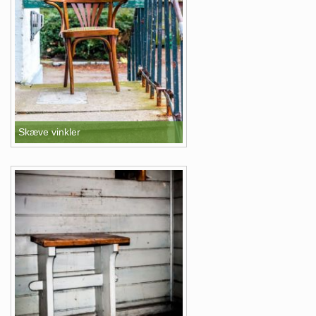
Skæve vinkler