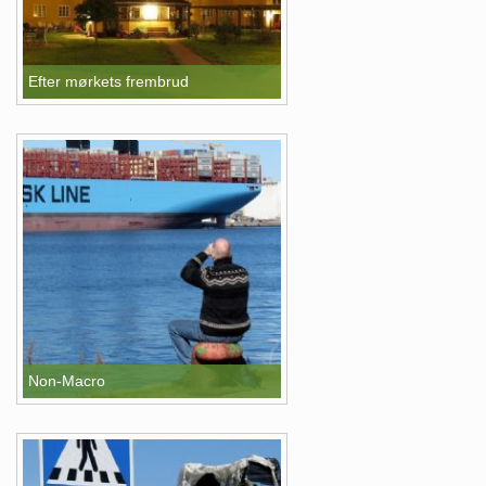
Efter mørkets frembrud
Non-Macro