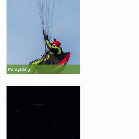
Paragliding