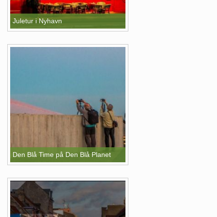
Juletur i Nyhavn
Den Blå Time på Den Blå Planet