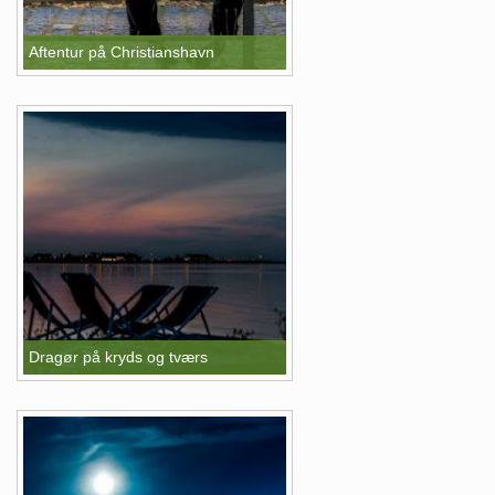
Aftentur på Christianshavn
Dragør på kryds og tværs