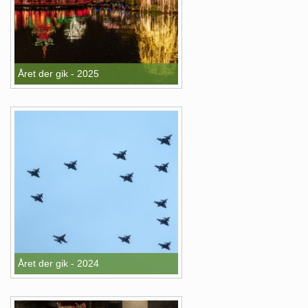
Året der gik - 2025
Året der gik - 2024