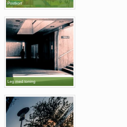
Postkort
Leg med toning