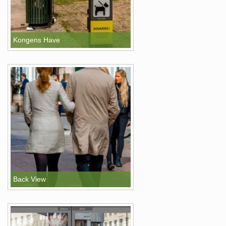
Kongens Have
Back View