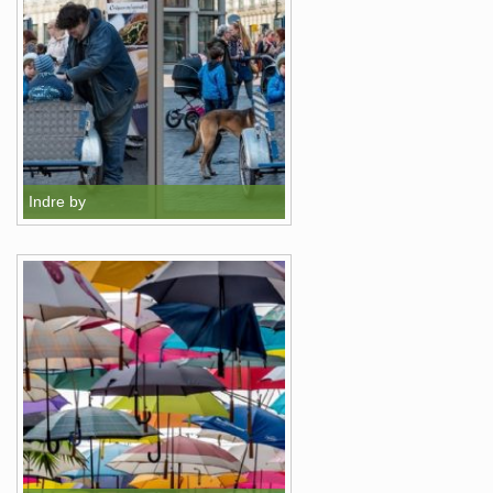
Indre by