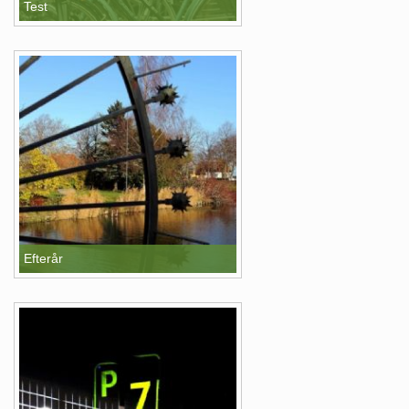
Test
Efterår