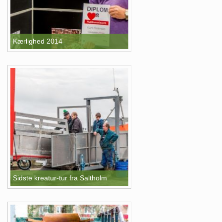
Kærlighed 2014
Sidste kreatur-tur fra Saltholm