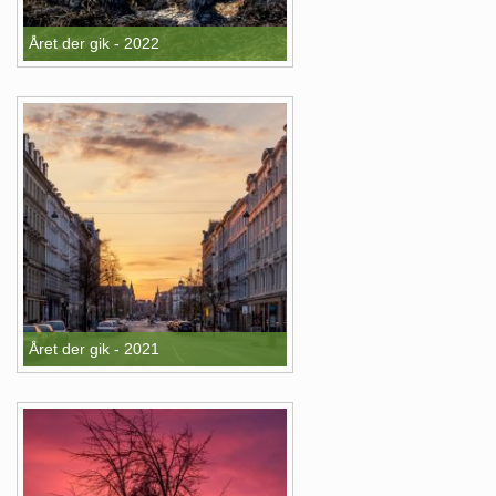
Året der gik - 2022
Året der gik - 2021