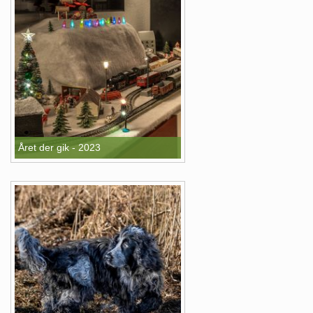
Året der gik - 2023