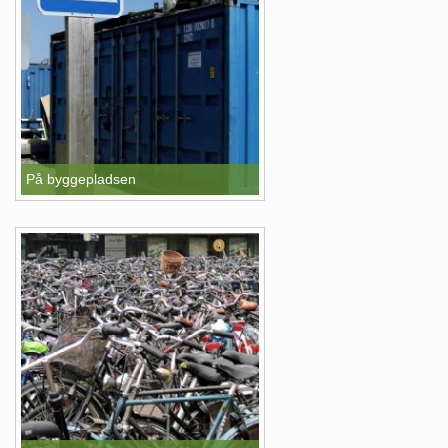
På byggepladsen