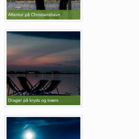
Aftentur på Christianshavn
Dragør på kryds og tværs