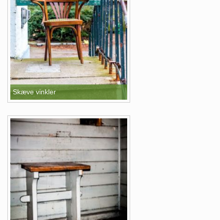
Skæve vinkler