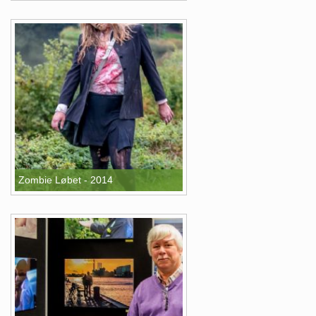
Zombie Løbet - 2014