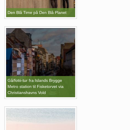
Den Blå Time på Den Blå Planet
Gå/foto-tur fra Islands Brygge
Metro station til Fisketorvet via
Christianshavns Vold