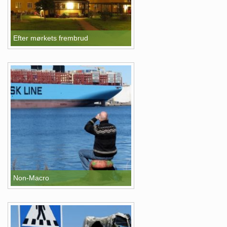
Efter mørkets frembrud
Non-Macro