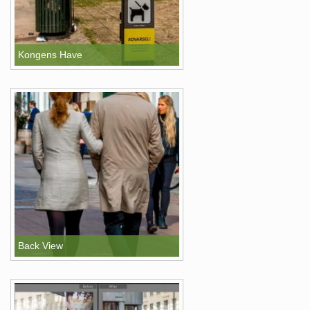
Kongens Have
Back View