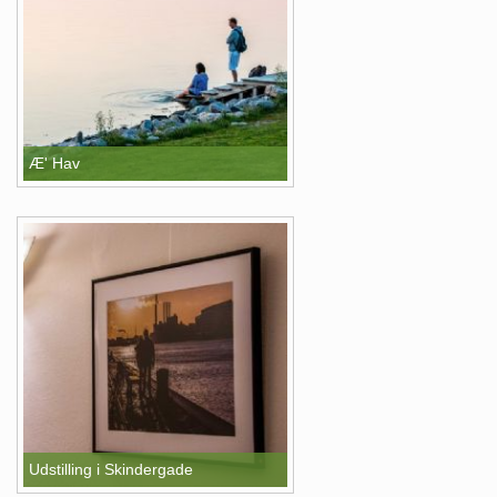
Æ' Hav
Udstilling i Skindergade