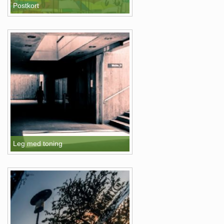
Postkort
Leg med toning