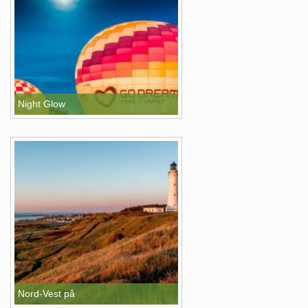
Night Glow
Nord-Vest på