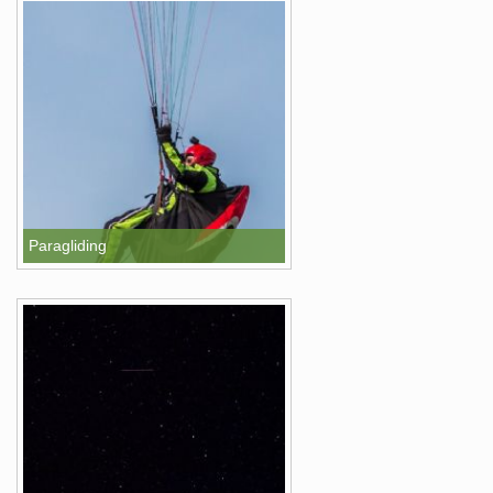
Paragliding