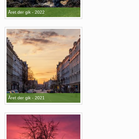
Året der gik - 2022
Året der gik - 2021