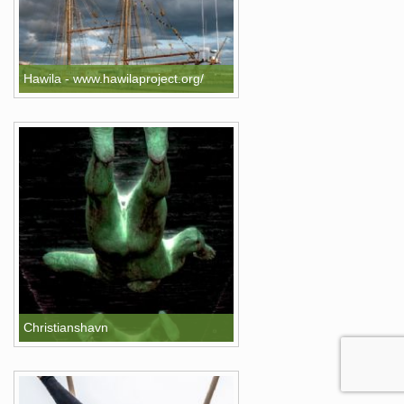
Hawila - www.hawilaproject.org/
Christianshavn