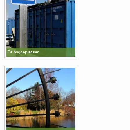
På byggepladsen