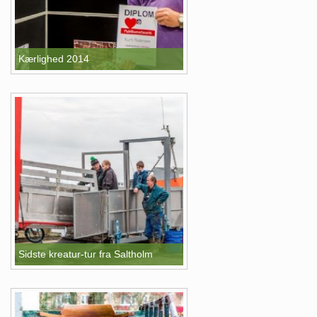
Kærlighed 2014
Sidste kreatur-tur fra Saltholm