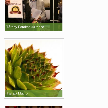
Tårnby Fotokonkurrence
Tæt på Macro