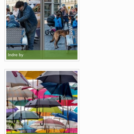
Indre by