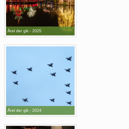
Året der gik - 2025
Året der gik - 2024