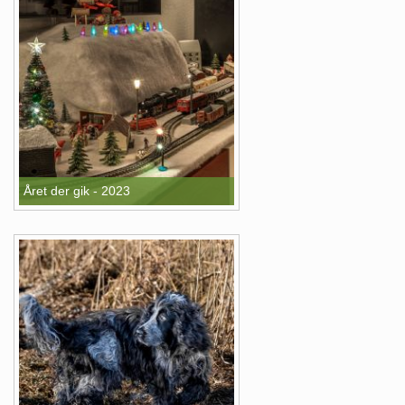
Året der gik - 2023