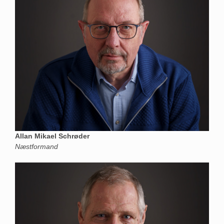
Allan Mikael Schrøder
Næstformand