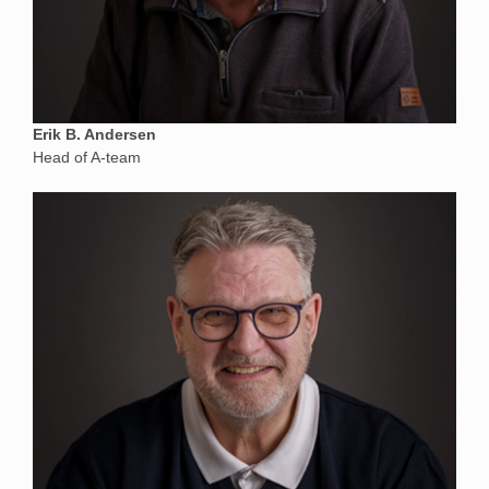
Erik B. Andersen
Head of A-team