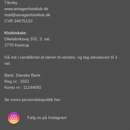
Tårnby
www.amagerfotoklub.dk
mail@amagerfotoklub.dk
CVR 34675120
Klublokale:
Oliefabriksvej 102, 3. sal,
2770 Kastrup
Gå ind i vandtårnet af døren til venstre, og tag elevatoren til 3.
sal.
Bank: Danske Bank
Reg.nr.: 1551
Konto nr.: 11244092
Se vores persondatapolitik her
Følg os på Instagram