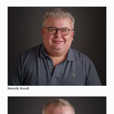
Henrik Arndt