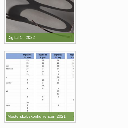
Digital 1 - 2022
Mesterskabskonkurrencen 2021