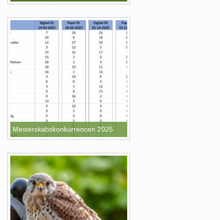
Mesterskabskonkurrencen 2025