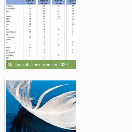
Mesterskabskonkurrencen 2020