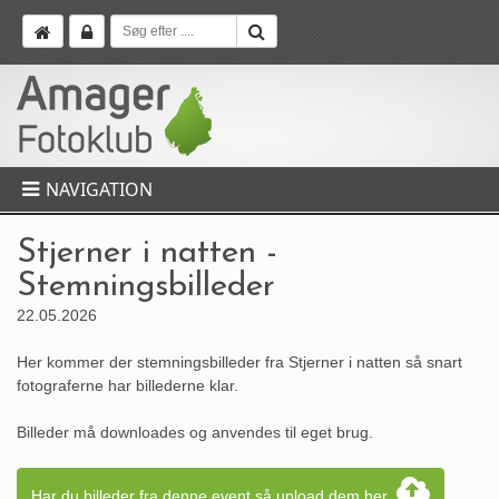
NAVIGATION
Stjerner i natten -
Stemningsbilleder
22.05.2026
Her kommer der stemningsbilleder fra Stjerner i natten så snart
fotograferne har billederne klar.
Billeder må downloades og anvendes til eget brug.
Har du billeder fra denne event så upload dem her  