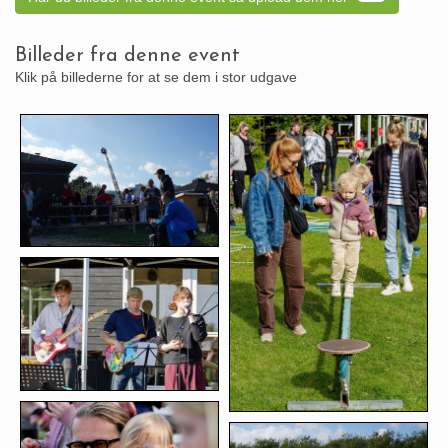
Billeder fra denne event
Klik på billederne for at se dem i stor udgave