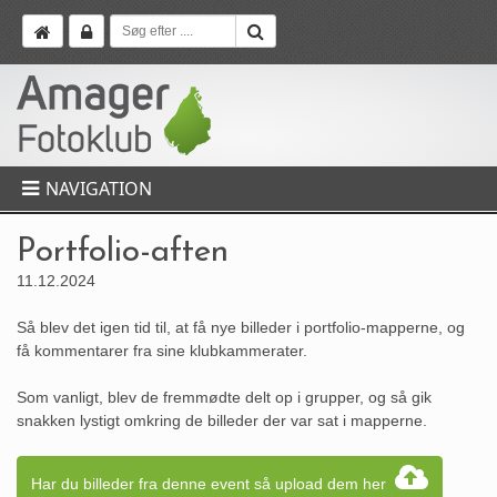
NAVIGATION
Portfolio-aften
11.12.2024
Så blev det igen tid til, at få nye billeder i portfolio-mapperne, og
få kommentarer fra sine klubkammerater.
Som vanligt, blev de fremmødte delt op i grupper, og så gik
snakken lystigt omkring de billeder der var sat i mapperne.
Har du billeder fra denne event så upload dem her  