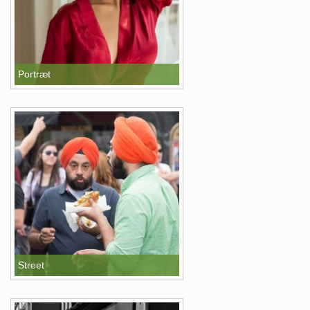
Portræt
Street