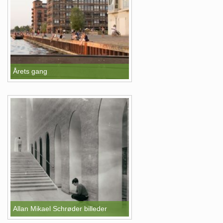
Årets gang
Allan Mikael Schrøder billeder