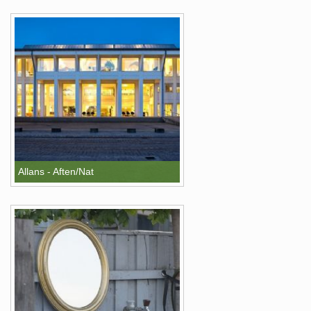
Allans - Aften/Nat