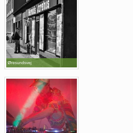
Øresundsvej